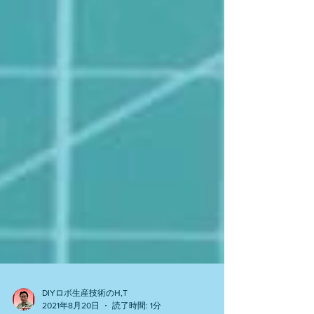
DIYロボ生産技術のH,T