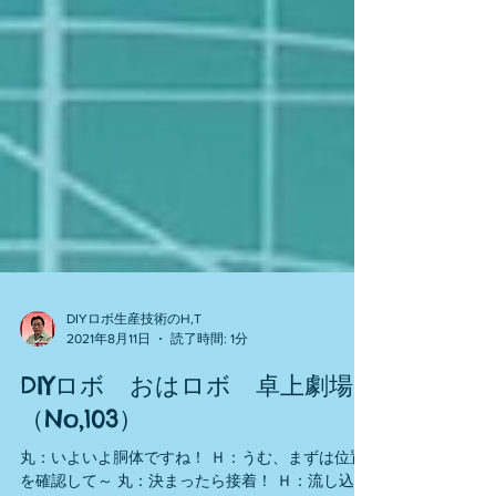
DIYロボ生産技術のH,T
2021年8月11日
読了時間: 1分
DIYロボ おはロボ 卓上劇場