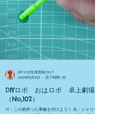
DIYロボ生産技術のH,T
2021年8月9日
読了時間: 1分
DIYロボ おはロボ 卓上劇場
（No,102）