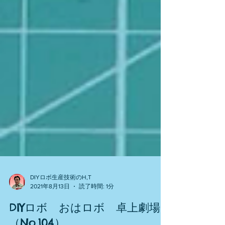
DIYロボ生産技術のH,T
2021年8月13日
読了時間: 1分