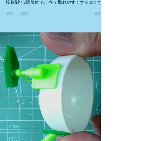
（No,103）
丸：いよいよ胴体ですね！ Ｈ：うむ、まずは位置
を確認して～ 丸：決まったら接着！ Ｈ：流し込み
接着剤で2箇所位 丸：後で取れやすくする為ですね
Ｈ：丸みたいに回転できるように できれば面白い
ね 丸：それはまた別の機会に説明ですね！...