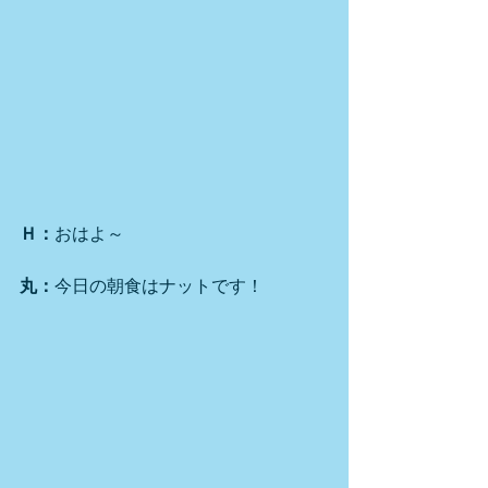
Ｈ：
おはよ～
丸：
今日の朝食はナットです！