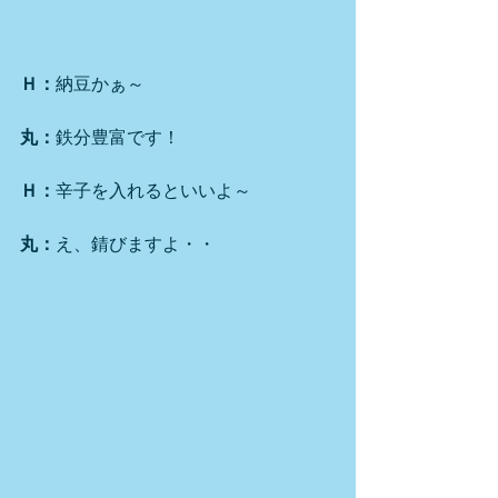
Ｈ：
納豆かぁ～
丸：
鉄分豊富です！
Ｈ：
辛子を入れるといいよ～
丸：
え、錆びますよ・・