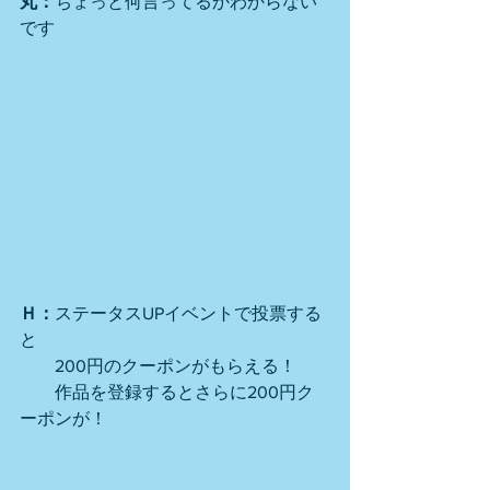
丸：
ちょっと何言ってるかわからない
です
Ｈ：
ステータスUPイベントで投票する
と
　　200円のクーポンがもらえる！
　　作品を登録するとさらに200円ク
ーポンが！