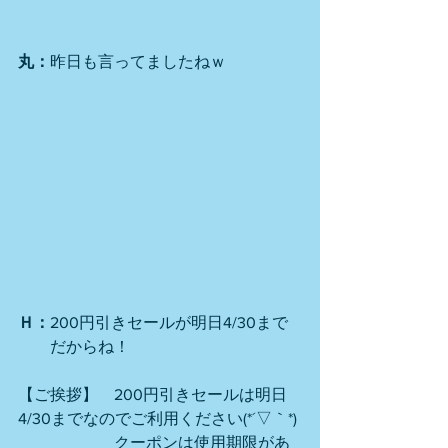
丸：
昨日も言ってましたねｗ
Ｈ：
200円引きセールが明日4/30まで
　　だからね！
【ご挨拶】　200円引きセールは明日
4/30までなのでご利用ください(*´▽｀*)
　　　　　　クーポンは使用期限があ