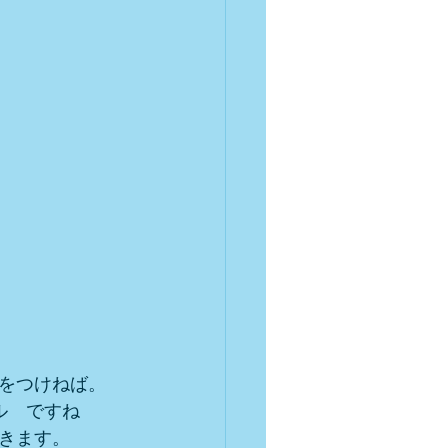
をつけねば。
ル　ですね
きます。