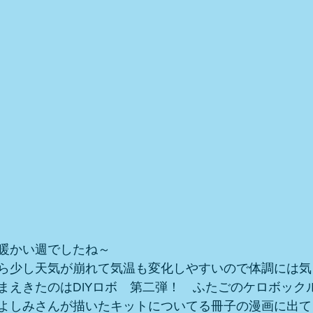
暖かい週でしたね～
ら少し天気が崩れて気温も変化しやすいので体調には気
まえきたのはDIYロボ　第二弾！　ふたごのケロボック
よしみさんが描いたキットについてる冊子の漫画に出て