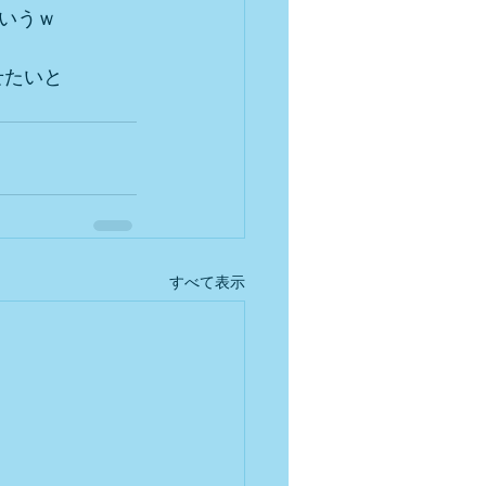
いうｗ
せたいと
すべて表示