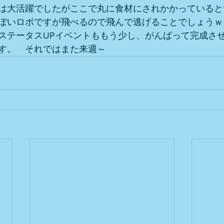
は大活躍でしたがここで丸に食材にされかかっていると
ぽいロボですが飛べるので飛んで逃げることでしょうｗ
ステータスUPイベントももう少し、がんばって完成さ
す。　それではまた来週～