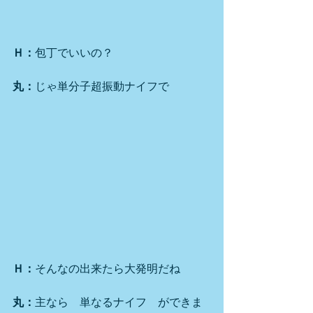
Ｈ：
包丁でいいの？
丸：
じゃ単分子超振動ナイフで
Ｈ：
そんなの出来たら大発明だね
丸：
主なら　単なるナイフ　ができま